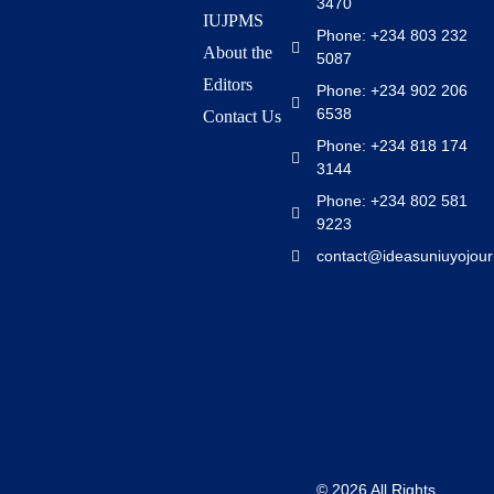
3470
IUJPMS
Phone: +234 803 232
About the
5087
Editors
Phone: +234 902 206
6538
Contact Us
Phone: +234 818 174
3144
Phone: +234 802 581
9223
contact@ideasuniuyojour
© 2026 All Rights