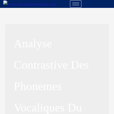
Analyse
Contrastive Des
Phonemes
Vocaliques Du