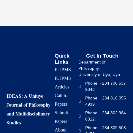
Quick
Get In Touch
Links
Department of
Philosophy,
IUJPMS
University of Uyo, Uyo.
IUJPMS
Phone: +234 706 537
Articles
9343
IDEAS: A Uniuyo
Call for
Phone: +234 816 055
Journal of Philosophy
Papers
4939
and Multidisciplinary
Submit
Phone: +234 802 984
8312
Papers
Studies
Phone: +234 809 503
About