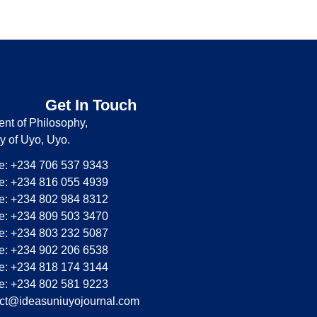
Get In Touch
nt of Philosophy,
ty of Uyo, Uyo.
: +234 706 537 9343
: +234 816 055 4939
: +234 802 984 8312
: +234 809 503 3470
: +234 803 232 5087
: +234 902 206 6538
: +234 818 174 3144
: +234 802 581 9223
ct@ideasuniuyojournal.com