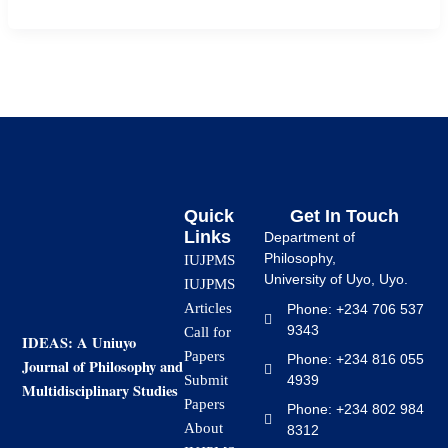
Quick
Get In Touch
Links
Department of
Philosophy,
IUJPMS
University of Uyo, Uyo.
IUJPMS
Articles
Phone: +234 706 537
9343
Call for
IDEAS: A Uniuyo
Papers
Phone: +234 816 055
Journal of Philosophy and
4939
Submit
Multidisciplinary Studies
Papers
Phone: +234 802 984
About
8312