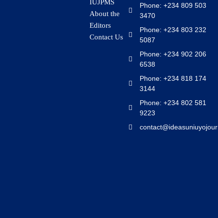
IUJPMS
Phone: +234 809 503
About the
3470
Editors
Phone: +234 803 232
Contact Us
5087
Phone: +234 902 206
6538
Phone: +234 818 174
3144
Phone: +234 802 581
9223
contact@ideasuniuyojour